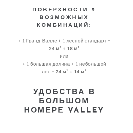
ПОВЕРХНОСТИ 2
ВОЗМОЖНЫХ
КОМБИНАЦИЙ:
> 1 Гранд-Валле + 1 лесной стандарт =
24 м² + 18 м²
или
> 1 большая долина + 1 небольшой
лес =
24 м² + 14 м²
УДОБСТВА В
БОЛЬШОМ
НОМЕРЕ VALLEY