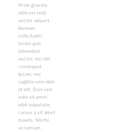
Proin gravida
nibh vel velit
auctor aliquet.
Aenean
sollicitudin,
lorem quis
bibendum
auctor, nisi elit
consequat
ipsum, nec
sagittis sem nibh
id elit. Duis sed
odio sit amet
nibh vulputate
cursus a sit amet
mauris. Morbi
accumsan.