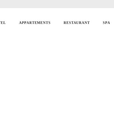
TEL
APPARTEMENTS
RESTAURANT
SPA
PLANS & PROM
PREMIERE 