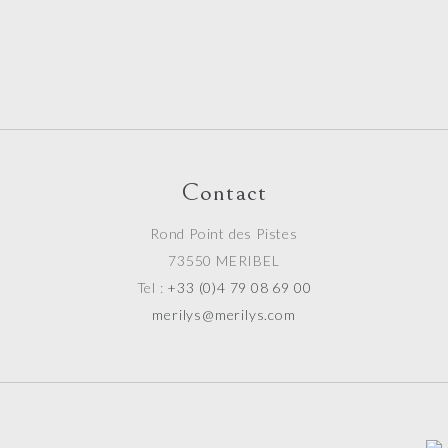
Contact
Rond Point des Pistes
73550 MERIBEL
Tel :
+33 (0)4 79 08 69 00
merilys@merilys.com